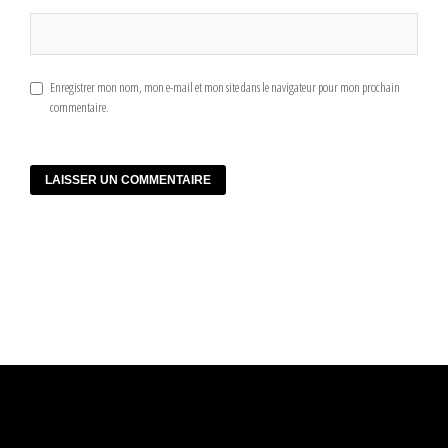
Enregistrer mon nom, mon e-mail et mon site dans le navigateur pour mon prochain
commentaire.