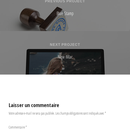
PREVIOUS PROJECT
Blue Stamp
NEXT PROJECT
New iMac
Laisser un commentaire
Votre adresse e-mail ne sera pas publiée.
Les champs obligatoires sont indiqués avec
*
Commentaire
*