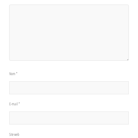
Nom
*
E-mail
*
Site web